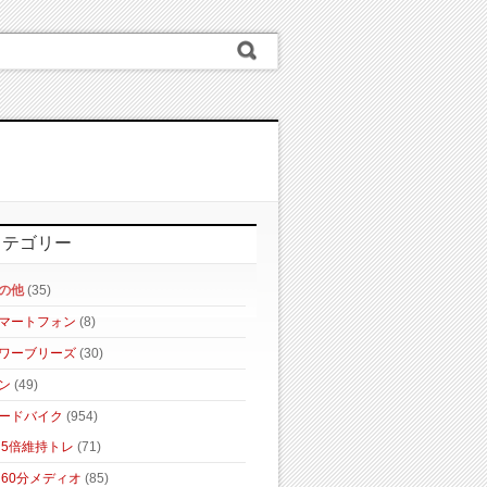
カテゴリー
の他
(35)
マートフォン
(8)
ワーブリーズ
(30)
ン
(49)
ードバイク
(954)
5倍維持トレ
(71)
60分メディオ
(85)