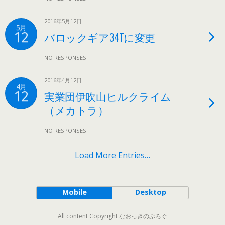
2016年5月12日
5月
12
バロックギア34Tに変更
NO RESPONSES
2016年4月12日
4月
12
実業団伊吹山ヒルクライム
（メカトラ）
NO RESPONSES
Load More Entries…
Mobile
Desktop
All content Copyright なおっきのぶろぐ