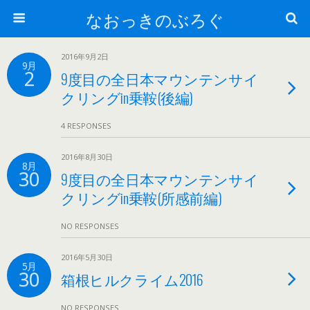
なおっきのぶろぐ
2016年9月2日
9月
2
9度目の全日本マウンテンサイ
クリングin乗鞍(後編)
4 RESPONSES
2016年8月30日
8月
30
9度目の全日本マウンテンサイ
クリングin乗鞍(所感前編)
NO RESPONSES
2016年5月30日
5月
30
箱根ヒルクライム2016
NO RESPONSES