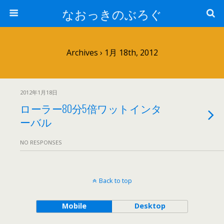
なおっきのぶろぐ
Archives › 1月 18th, 2012
2012年1月18日
ローラー80分5倍ワットインタ
ーバル
NO RESPONSES
Back to top
Mobile
Desktop