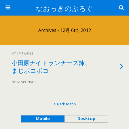
なおっきのぶろぐ
Archives › 12月 6th, 2012
2012年12月6日
小田原ナイトランナーズ錬、
まじボコボコ
NO RESPONSES
Back to top
Mobile
Desktop