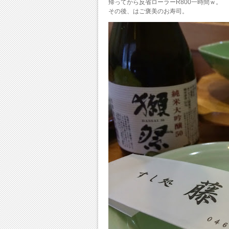
帰ってから反省ローラーR800一時間ｗ。
その後、はご褒美のお寿司。