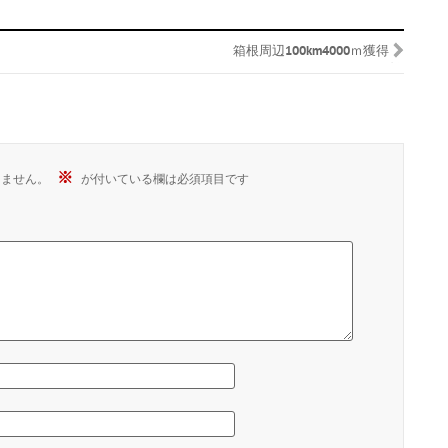
箱根周辺100km4000ｍ獲得
※
りません。
が付いている欄は必須項目です