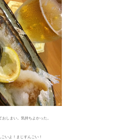
。
しておしまい。気持ちよかった。
んごいよ！まじすんごい！