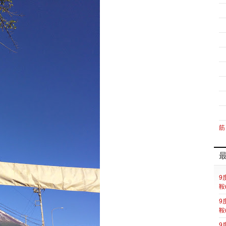
筋
9
鞍
9
鞍
9