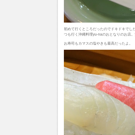
初めて行くところだったのでドキドキでし
つも行く沖縄料理yu-naのおとなりのお店。
お寿司もカマスの塩やきも最高だったよ。