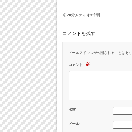
20分メディオ5倍弱
コメントを残す
メールアドレスが公開されることはあ
※
コメント
名前
メール