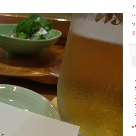
ド
パ
ワ
旧
«