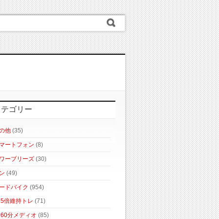
カテゴリー
の他
(35)
マートフォン
(8)
ワーブリーズ
(30)
ン
(49)
ードバイク
(954)
5倍維持トレ
(71)
60分メディオ
(85)