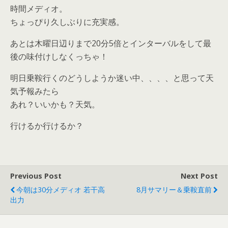
時間メディオ。
ちょっぴり久しぶりに充実感。
あとは木曜日辺りまで20分5倍とインターバルをして最
後の味付けしなくっちゃ！
明日乗鞍行くのどうしようか迷い中、、、、と思って天
気予報みたら
あれ？いいかも？天気。
行けるか行けるか？
Previous Post
Next Post
今朝は30分メディオ 若干高
8月サマリー＆乗鞍直前
出力