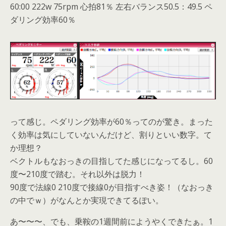
60:00 222w 75rpm 心拍81％ 左右バランス50.5：49.5 ペ
ダリング効率60％
って感じ。ペダリング効率が60％ってのが驚き。まった
く効率は気にしていないんだけど、割りといい数字。て
か理想？
ベクトルもなおっきの目指してた感じになってるし。60
度〜210度で踏む。それ以外は脱力！
90度で法線0 210度で接線0が目指すべき姿！（なおっき
の中でｗ）がなんとか実現できてるぽい。
あ〜〜〜、でも、乗鞍の1週間前にようやくできたぁ。1