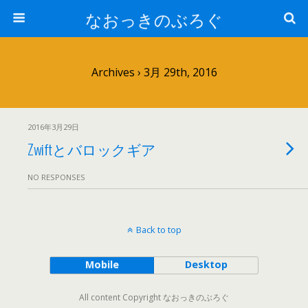
なおっきのぶろぐ
Archives › 3月 29th, 2016
2016年3月29日
Zwiftとバロックギア
NO RESPONSES
Back to top
Mobile
Desktop
All content Copyright なおっきのぶろぐ