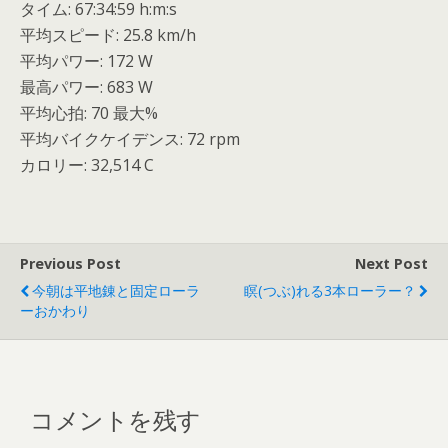
タイム: 67:34:59 h:m:s
平均スピード: 25.8 km/h
平均パワー: 172 W
最高パワー: 683 W
平均心拍: 70 最大%
平均バイクケイデンス: 72 rpm
カロリー: 32,514 C
Previous Post
Next Post
今朝は平地錬と固定ローラ
瞑(つぶ)れる3本ローラー？
ーおかわり
コメントを残す