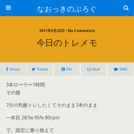
なおっきのぶろぐ
2011年5月22日 • No Comments
今日のトレメモ
Share
Tweet
Pin
Mail
SMS
3本ローラー1時間
その後
7分の乳酸トレしたくてそのまま3本のまま
一本目 287w 95% 80rpm
で、固定に乗り換えて