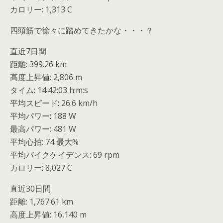
カロリー: 1,313 C
四頭筋で徐々に踏めてきたかな・・・？
直近7日間
距離: 399.26 km
高度上昇値: 2,806 m
タイム: 14:42:03 h:m:s
平均スピード: 26.6 km/h
平均パワー: 188 W
最高パワー: 481 W
平均心拍: 74 最大%
平均バイクケイデンス: 69 rpm
カロリー: 8,027 C
直近30日間
距離: 1,767.61 km
高度上昇値: 16,140 m