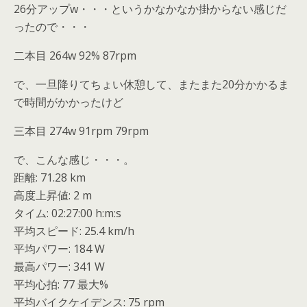
26分アップw・・・というかなかなか掛からない感じだ
ったので・・・
二本目 264w 92% 87rpm
で、一旦降りてちょい休憩して、またまた20分かかるま
で時間がかかったけど
三本目 274w 91rpm 79rpm
で、こんな感じ・・・。
距離: 71.28 km
高度上昇値: 2 m
タイム: 02:27:00 h:m:s
平均スピード: 25.4 km/h
平均パワー: 184 W
最高パワー: 341 W
平均心拍: 77 最大%
平均バイクケイデンス: 75 rpm