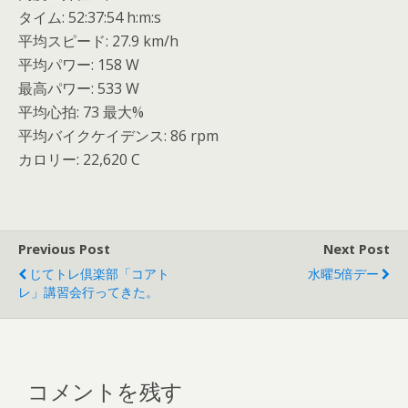
タイム: 52:37:54 h:m:s
平均スピード: 27.9 km/h
平均パワー: 158 W
最高パワー: 533 W
平均心拍: 73 最大%
平均バイクケイデンス: 86 rpm
カロリー: 22,620 C
Previous Post
Next Post
じてトレ倶楽部「コアト
水曜5倍デー
レ」講習会行ってきた。
コメントを残す