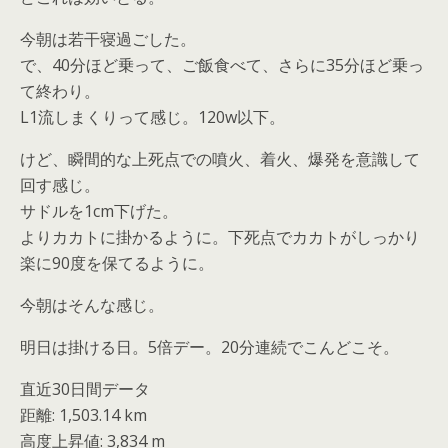
今朝は若干寝過ごした。
で、40分ほど乗って、ご飯食べて、さらに35分ほど乗っ
て終わり。
L1流しまくりって感じ。120w以下。
けど、瞬間的な上死点での噴火、着火、爆発を意識して
回す感じ。
サドルを1cm下げた。
よりカカトに掛かるように。下死点でカカトがしっかり
楽に90度を保てるように。
今朝はそんな感じ。
明日は掛ける日。5倍デー。20分連続でこんどこそ。
直近30日間データ
距離: 1,503.14 km
高度上昇値: 3,834 m