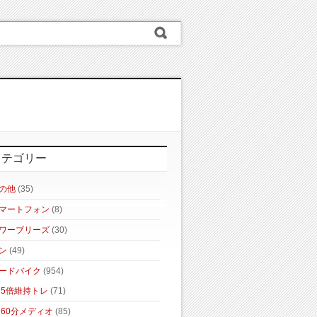
カテゴリー
の他
(35)
マートフォン
(8)
ワーブリーズ
(30)
ン
(49)
ードバイク
(954)
5倍維持トレ
(71)
60分メディオ
(85)