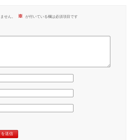
※
りません。
が付いている欄は必須項目です