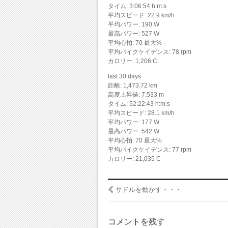
タイム: 3:06:54 h:m:s
平均スピード: 22.9 km/h
平均パワー: 190 W
最高パワー: 527 W
平均心拍: 70 最大%
平均バイクケイデンス: 78 rpm
カロリー: 1,206 C
last 30 days
距離: 1,473.72 km
高度上昇値: 7,533 m
タイム: 52:22:43 h:m:s
平均スピード: 28.1 km/h
平均パワー: 177 W
最高パワー: 542 W
平均心拍: 70 最大%
平均バイクケイデンス: 77 rpm
カロリー: 21,035 C
サドルを動かす・・・
コメントを残す