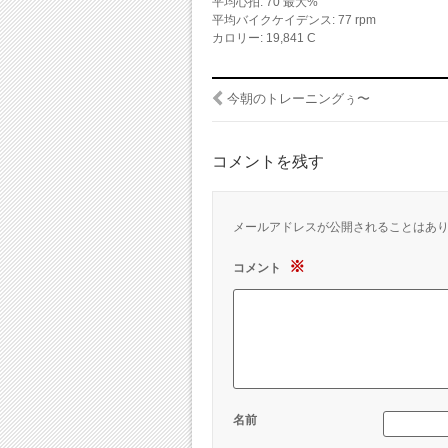
平均心拍: 70 最大%
平均バイクケイデンス: 77 rpm
カロリー: 19,841 C
今朝のトレーニングぅ〜
コメントを残す
メールアドレスが公開されることはあ
※
コメント
名前