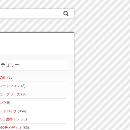
カテゴリー
の他
(35)
マートフォン
(8)
ワーブリーズ
(30)
ン
(49)
ードバイク
(954)
5倍維持トレ
(71)
60分メディオ
(85)