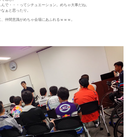
しんで・・・ってシチュエーション。めちゃ大事だね。
かなぁと思ったり。
に、仲間意識がめちゃ会場にあふれるｗｗｗ。