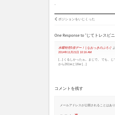
。
ポジションをいじくった
One Response to “じてトレス
水曜特売5倍デー！ | なおっきのぶろぐ
よ
2014年11月21日 10:16 AM
[…] くるしかったゎ。まじで。 でも、
から261wと16w […]
コメントを残す
メールアドレスが公開されることはあ