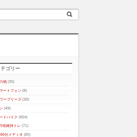
カテゴリー
の他
(35)
マートフォン
(8)
ワーブリーズ
(30)
ン
(49)
ードバイク
(954)
5倍維持トレ
(71)
60分メディオ
(85)