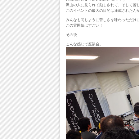
沢山の人に見られて励まされて、そして苦
このイベントの最大の目的は達成されたん
みんなも同じように苦しさを味わっただけ
この雰囲気はすごい！
その後
こんな感じで座談会。