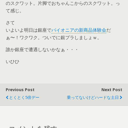
のスクワット。片脚でおちゃんこからのスクワット。っ
て感じ。
さて
いよいよ明日は銀座で
パイオニアの新商品体験会
だ
ぁ〜！ワクワク。ついでに銀プラしましょｗ。
誰か銀座で遭遇しないかなぁ・・・
いひひ
Previous Post
Next Post
とくとく5倍デー
乗ってないけどハードな土日
コメントを残す