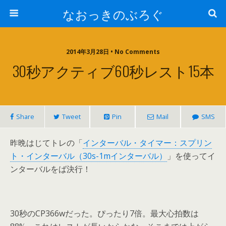
なおっきのぶろぐ
2014年3月28日 • No Comments
30秒アクティブ60秒レスト15本
Share
Tweet
Pin
Mail
SMS
昨晩はじてトレの「
インターバル・タイマー：スプリン
ト・インターバル（30s-1mインターバル）
」を使ってイ
ンターバルをば決行！
30秒のCP366wだった。ぴったり7倍。最大心拍数は