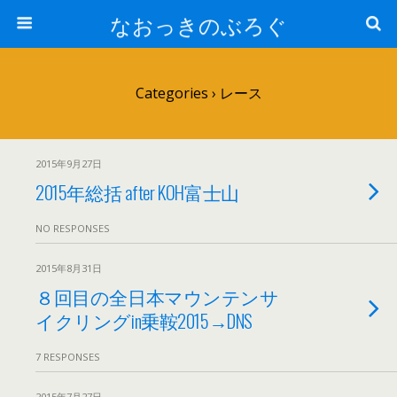
なおっきのぶろぐ
Categories ›
レース
2015年9月27日
2015年総括 after KOH富士山
NO RESPONSES
2015年8月31日
８回目の全日本マウンテンサ
イクリングin乗鞍2015→DNS
7 RESPONSES
2015年7月27日